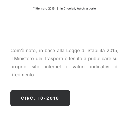
CONTATTI
11 Gennaio 2016
|
In
Circolari
,
Autotrasporto
Com’è noto, in base alla Legge di Stabilità 2015,
il Ministero dei Trasporti è tenuto a pubblicare sul
proprio sito internet i valori indicativi di
riferimento …
CIRC. 10-2016