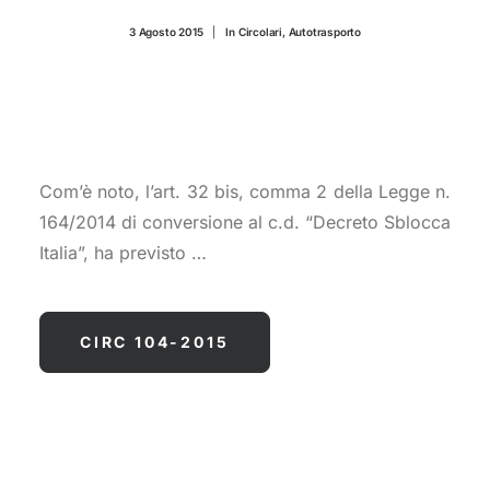
CONTATTI
3 Agosto 2015
|
In
Circolari
,
Autotrasporto
Com’è noto, l’art. 32 bis, comma 2 della Legge n.
164/2014 di conversione al c.d. “Decreto Sblocca
Italia”, ha previsto …
CIRC 104-2015