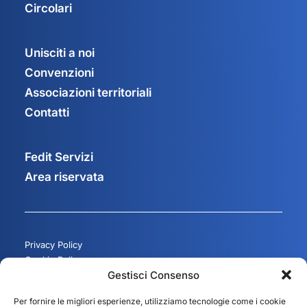
Circolari
Unisciti a noi
Convenzioni
Associazioni territoriali
Contatti
Fedit Servizi
Area riservata
Privacy Policy
Cookie Policy
Gestisci Consenso
Gestisci consenso
Per fornire le migliori esperienze, utilizziamo tecnologie come i cookie