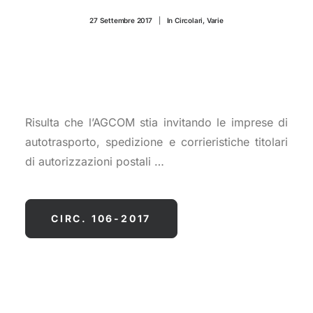
CONTATTI
27 Settembre 2017
|
In
Circolari
,
Varie
Risulta che l’AGCOM stia invitando le imprese di
autotrasporto, spedizione e corrieristiche titolari
di autorizzazioni postali …
CIRC. 106-2017