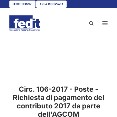
FEDIT SERVIZI
AREA RISERVATA
HOME
CHI SIAMO
SERVIZI
CIRCOLARI
Circ. 106-2017 - Poste -
UNISCITI A NOI
Richiesta di pagamento del
CONVENZIONI
contributo 2017 da parte
ASSOCIAZIONI TERRITORIALI
dell'AGCOM