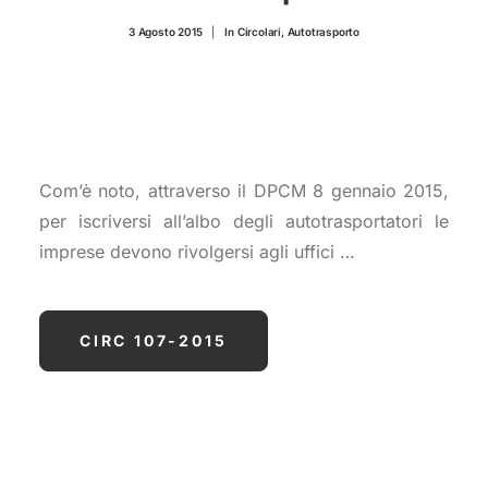
CONTATTI
3 Agosto 2015
|
In
Circolari
,
Autotrasporto
Com’è noto, attraverso il DPCM 8 gennaio 2015,
per iscriversi all’albo degli autotrasportatori le
imprese devono rivolgersi agli uffici …
CIRC 107-2015