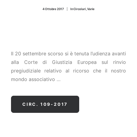
CONTATTI
4 Ottobre 2017
|
In
Circolari
,
Varie
Il 20 settembre scorso si è tenuta l’udienza avanti
alla Corte di Giustizia Europea sul rinvio
pregiudiziale relativo al ricorso che il nostro
mondo associativo …
CIRC. 109-2017