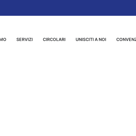
AMO
SERVIZI
CIRCOLARI
UNISCITI A NOI
CONVENZ