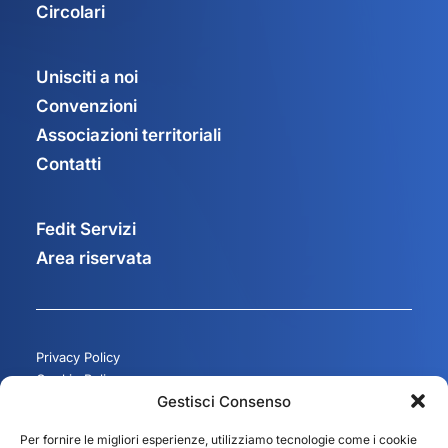
Circolari
Unisciti a noi
Convenzioni
Associazioni territoriali
Contatti
Fedit Servizi
Area riservata
Privacy Policy
Cookie Policy
Gestisci Consenso
Gestisci consenso
Per fornire le migliori esperienze, utilizziamo tecnologie come i cookie