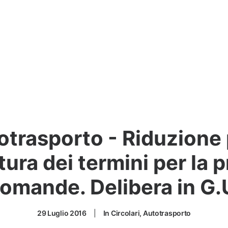
otrasporto - Riduzione
ura dei termini per la 
omande. Delibera in G.
29 Luglio 2016
|
In
Circolari
,
Autotrasporto