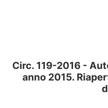
Circ. 119-2016 - Aut
anno 2015. Riapert
d