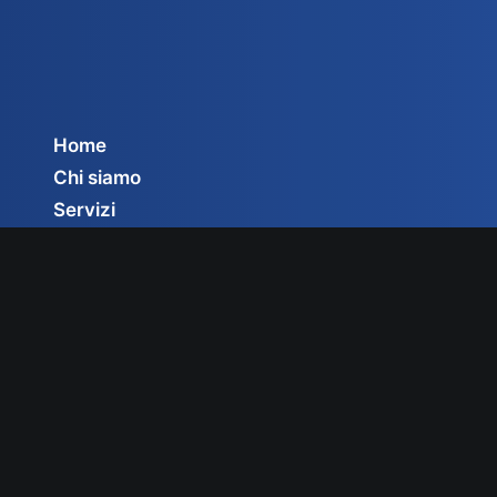
Home
Chi siamo
Servizi
Circolari
Privacy Policy
Cookie Policy
Gestisci consenso