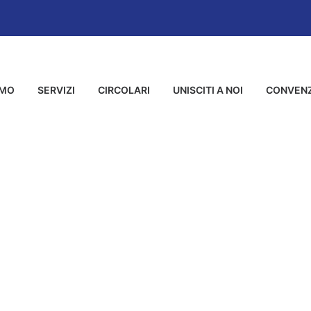
AMO
SERVIZI
CIRCOLARI
UNISCITI A NOI
CONVENZ