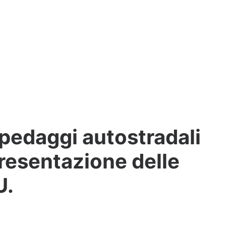
 pedaggi autostradali
presentazione delle
U.