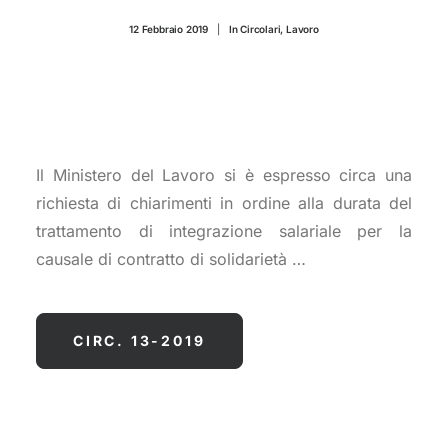
CONTATTI
12 Febbraio 2019
|
In
Circolari
,
Lavoro
Il Ministero del Lavoro si è espresso circa una
richiesta di chiarimenti in ordine alla durata del
trattamento di integrazione salariale per la
causale di contratto di solidarietà …
CIRC. 13-2019