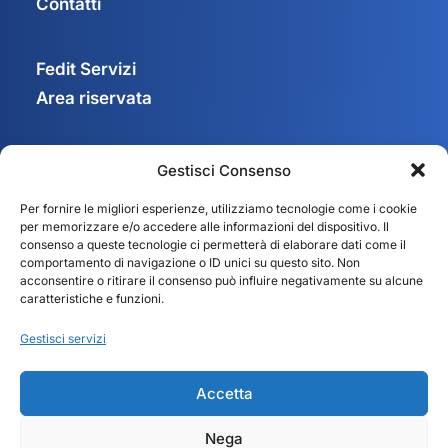
Contatti
Fedit Servizi
Area riservata
Gestisci Consenso
Privacy Policy
Per fornire le migliori esperienze, utilizziamo tecnologie come i cookie
Cookie Policy
per memorizzare e/o accedere alle informazioni del dispositivo. Il
Gestisci consenso
consenso a queste tecnologie ci permetterà di elaborare dati come il
comportamento di navigazione o ID unici su questo sito. Non
acconsentire o ritirare il consenso può influire negativamente su alcune
caratteristiche e funzioni.
Gestisci servizi
Accetta
Nega
© 2025 Fedit – Federazione Italiana Trasportatori