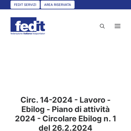
FEDIT SERVIZI
AREA RISERVATA
HOME
CHI SIAMO
SERVIZI
CIRCOLARI
Circ. 14-2024 - Lavoro -
UNISCITI A NOI
Ebilog - Piano di attività
CONVENZIONI
2024 - Circolare Ebilog n. 1
ASSOCIAZIONI TERRITORIALI
del 26.2.2024