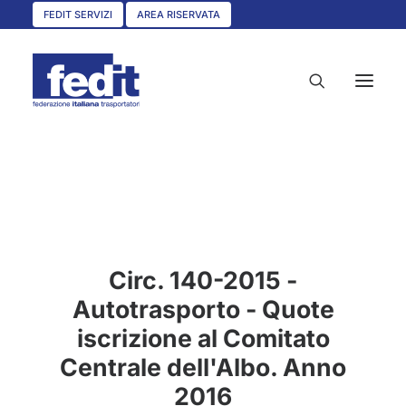
FEDIT SERVIZI
AREA RISERVATA
HOME
CHI SIAMO
SERVIZI
Circ. 140-2015 -
CIRCOLARI
Autotrasporto - Quote
UNISCITI A NOI
iscrizione al Comitato
CONVENZIONI
Centrale dell'Albo. Anno
ASSOCIAZIONI TERRITORIALI
2016