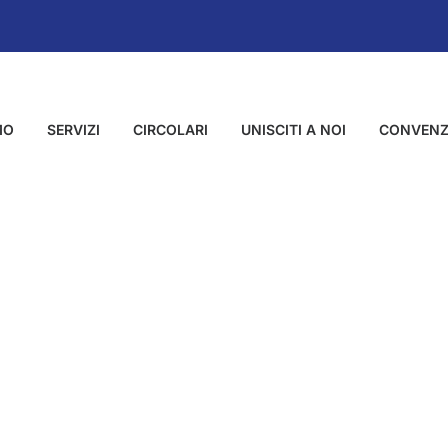
MO
SERVIZI
CIRCOLARI
UNISCITI A NOI
CONVENZ