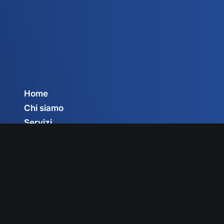
Home
Chi siamo
Servizi
Circolari
Privacy Policy
Cookie Policy
Gestisci consenso