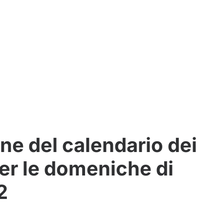
ne del calendario dei
per le domeniche di
2