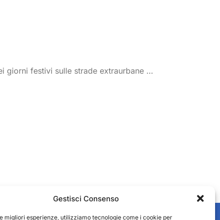
ei giorni festivi sulle strade extraurbane …
Gestisci Consenso
le migliori esperienze, utilizziamo tecnologie come i cookie per