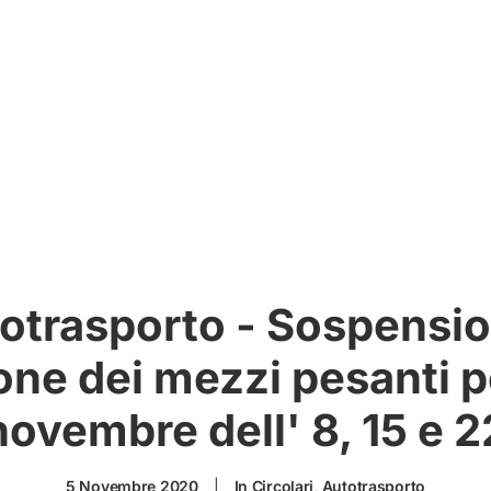
otrasporto - Sospensio
zione dei mezzi pesanti 
novembre dell' 8, 15 e 2
5 Novembre 2020
|
In
Circolari
,
Autotrasporto