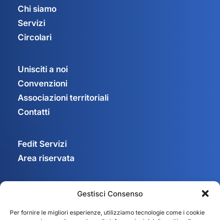
Chi siamo
Servizi
Circolari
Unisciti a noi
Convenzioni
Associazioni territoriali
Contatti
Fedit Servizi
Area riservata
Gestisci Consenso
Privacy Policy
Per fornire le migliori esperienze, utilizziamo tecnologie come i cookie
Cookie Policy