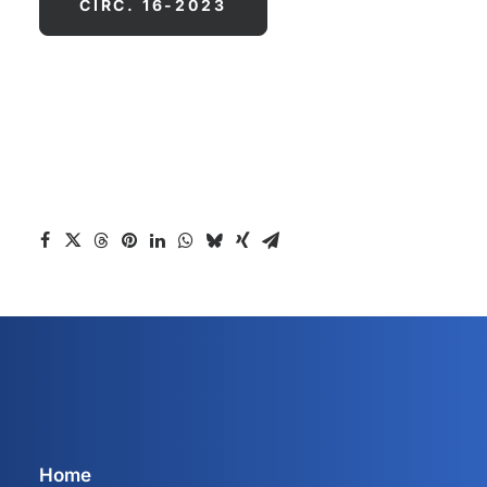
CIRC. 16-2023
Home