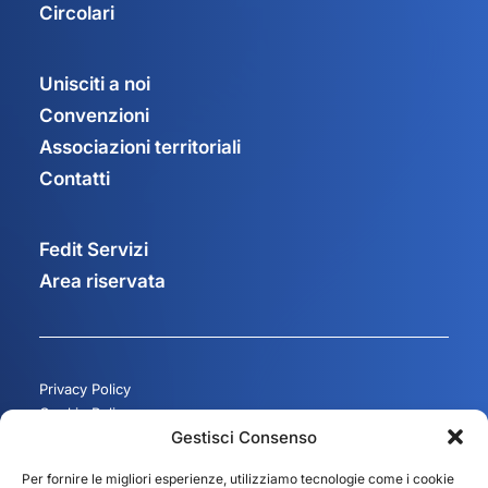
Circolari
Unisciti a noi
Convenzioni
Associazioni territoriali
Contatti
Fedit Servizi
Area riservata
Privacy Policy
Cookie Policy
Gestisci Consenso
Gestisci consenso
Per fornire le migliori esperienze, utilizziamo tecnologie come i cookie