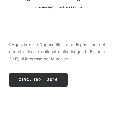
CONTATTI
12 Dicembre 2016
|
In
Circolari
,
Fiscale
L’Agenzia delle Dogane illustra le disposizioni del
decreto fiscale collegato alla legge di Bilancio
2017, di interesse per le accise …
CIRC. 160 – 2016