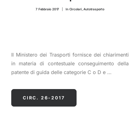
CONTATTI
7 Febbraio 2017
|
In
Circolari
,
Autotrasporto
Il Ministero dei Trasporti fornisce dei chiarimenti
in materia di contestuale conseguimento della
patente di guida delle categorie C o D e …
CIRC. 26-2017