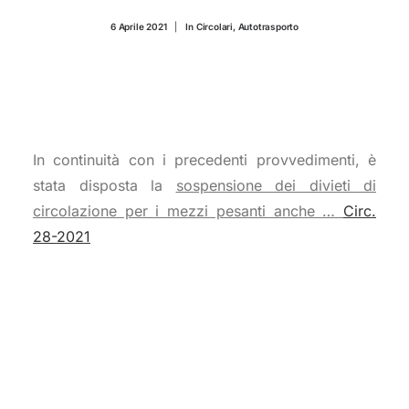
CONTATTI
6 Aprile 2021
|
In
Circolari
,
Autotrasporto
In continuità con i precedenti provvedimenti, è
stata disposta la
sospensione dei divieti di
circolazione per i mezzi pesanti anche …
Circ.
28-2021