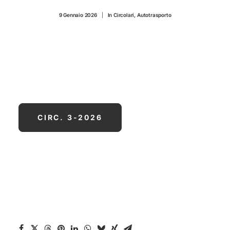
CONTATTI
9 Gennaio 2026
|
In
Circolari
,
Autotrasporto
CIRC. 3-2026