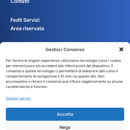
Contatti
Fedit Servizi
Area riservata
Gestisci Consenso
Privacy Policy
Per fornire le migliori esperienze, utilizziamo tecnologie come i cookie
Cookie Policy
per memorizzare e/o accedere alle informazioni del dispositivo. Il
Gestisci consenso
consenso a queste tecnologie ci permetterà di elaborare dati come il
comportamento di navigazione o ID unici su questo sito. Non
acconsentire o ritirare il consenso può influire negativamente su alcune
caratteristiche e funzioni.
Gestisci servizi
Accetta
Nega
© 2025 Fedit – Federazione Italiana Trasportatori