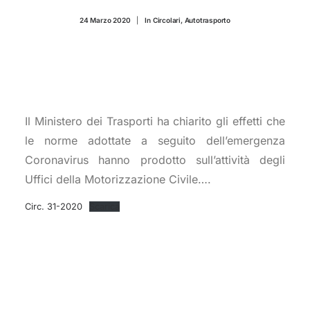
CONTATTI
24 Marzo 2020
|
In
Circolari
,
Autotrasporto
Il Ministero dei Trasporti ha chiarito gli effetti che
le norme adottate a seguito dell’emergenza
Coronavirus hanno prodotto sull’attività degli
Uffici della Motorizzazione Civile….
Circ. 31-2020
Scarica