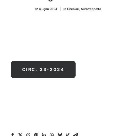
CONTATTI
12 Giugno 2024
|
In
Circolari
,
Autotrasporto
CIRC. 33-2024