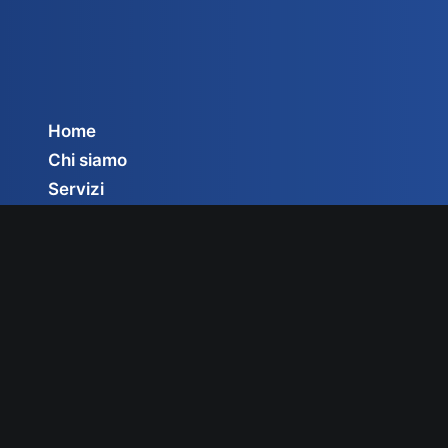
Home
Chi siamo
Servizi
Circolari
Privacy Policy
Cookie Policy
Gestisci consenso