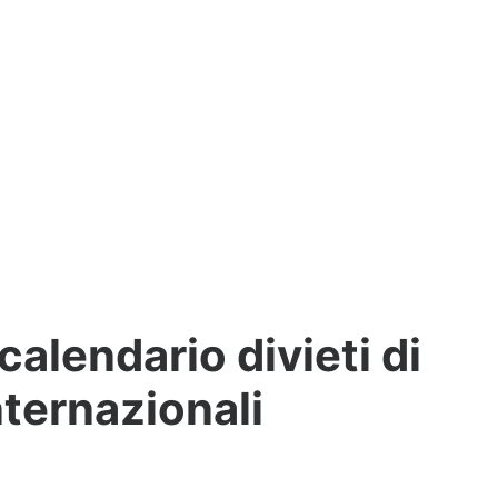
alendario divieti di
nternazionali