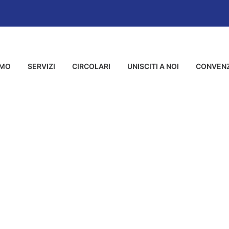
AMO
SERVIZI
CIRCOLARI
UNISCITI A NOI
CONVENZ