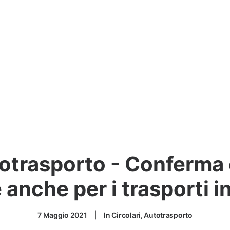
otrasporto - Conferma c
 anche per i trasporti i
7 Maggio 2021
|
In
Circolari
,
Autotrasporto