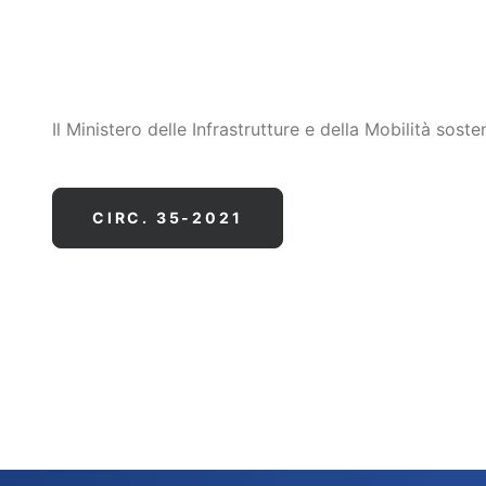
Il Ministero delle Infrastrutture e della Mobilità sost
CIRC. 35-2021