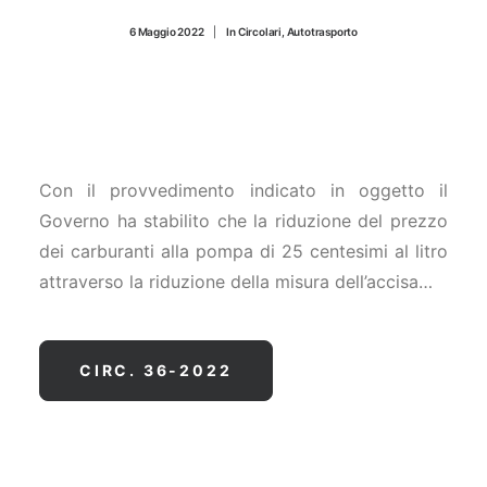
CONTATTI
6 Maggio 2022
|
In
Circolari
,
Autotrasporto
Con il provvedimento indicato in oggetto il
Governo ha stabilito che la riduzione del prezzo
dei carburanti alla pompa di 25 centesimi al litro
attraverso la riduzione della misura dell’accisa…
CIRC. 36-2022