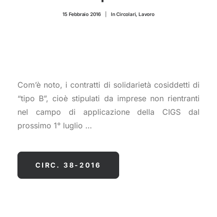
CONTATTI
15 Febbraio 2016
|
In
Circolari
,
Lavoro
Com’è noto, i contratti di solidarietà cosiddetti di
“tipo B”, cioè stipulati da imprese non rientranti
nel campo di applicazione della CIGS dal
prossimo 1° luglio …
CIRC. 38-2016