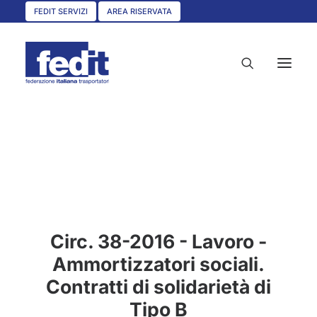
FEDIT SERVIZI
AREA RISERVATA
HOME
CHI SIAMO
SERVIZI
CIRCOLARI
Circ. 38-2016 - Lavoro -
UNISCITI A NOI
Ammortizzatori sociali.
CONVENZIONI
Contratti di solidarietà di
ASSOCIAZIONI TERRITORIALI
Tipo B