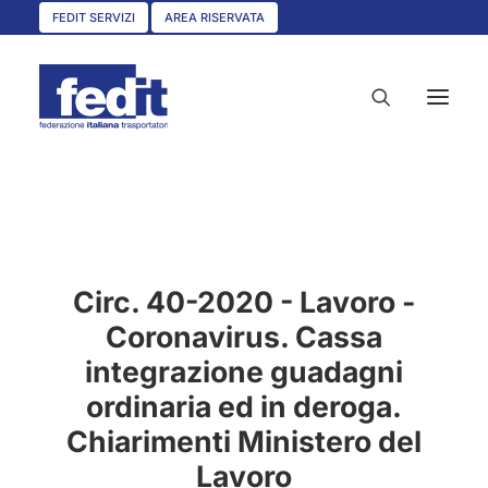
FEDIT SERVIZI
AREA RISERVATA
HOME
CHI SIAMO
Circ. 40-2020 - Lavoro -
SERVIZI
Coronavirus. Cassa
CIRCOLARI
integrazione guadagni
UNISCITI A NOI
ordinaria ed in deroga.
CONVENZIONI
Chiarimenti Ministero del
ASSOCIAZIONI TERRITORIALI
Lavoro