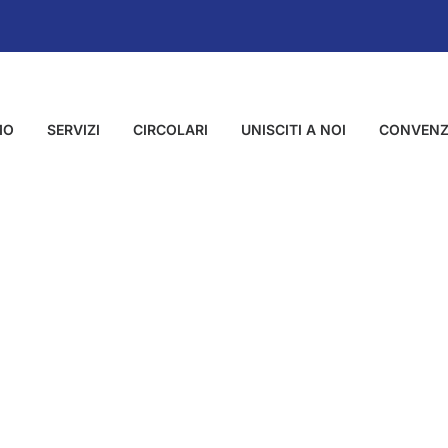
MO
SERVIZI
CIRCOLARI
UNISCITI A NOI
CONVENZ