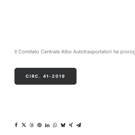
Il Comitato Centrale Albo Autotrasportatori ha pror
CIRC. 41-2019