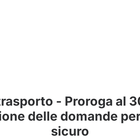
trasporto - Proroga al 
ione delle domande per
sicuro