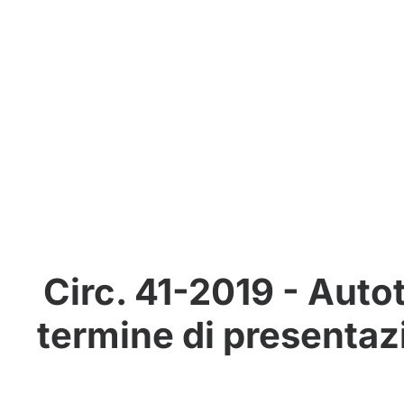
Circ. 41-2019 - Auto
termine di presentaz