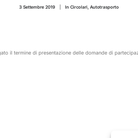
3 Settembre 2019
|
In
Circolari
,
Autotrasporto
ogato il termine di presentazione delle domande di partec