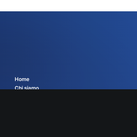
Home
Chi siamo
Servizi
Circolari
Privacy Policy