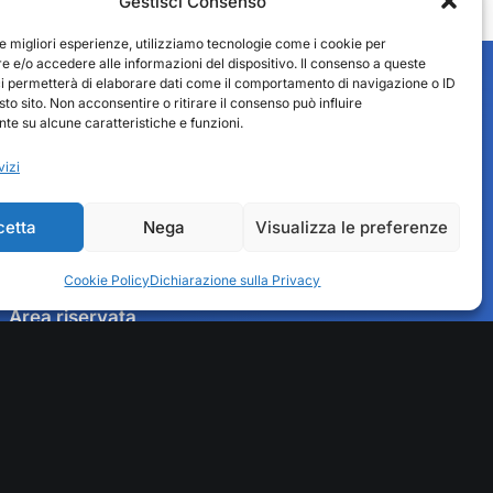
Gestisci Consenso
le migliori esperienze, utilizziamo tecnologie come i cookie per
 e/o accedere alle informazioni del dispositivo. Il consenso a queste
ci permetterà di elaborare dati come il comportamento di navigazione o ID
sto sito. Non acconsentire o ritirare il consenso può influire
e su alcune caratteristiche e funzioni.
vizi
cetta
Nega
Visualizza le preferenze
Cookie Policy
Dichiarazione sulla Privacy
Fedit Servizi
Area riservata