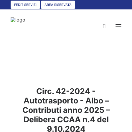
FEDIT SERVIZI
AREA RISERVATA
HOME
CHI SIAMO
SERVIZI
Circ. 42-2024 -
CIRCOLARI
Autotrasporto - Albo –
UNISCITI A NOI
Contributi anno 2025 –
CONVENZIONI
Delibera CCAA n.4 del
ASSOCIAZIONI TERRITORIALI
9.10.2024