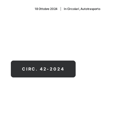
CONTATTI
18 Ottobre 2024
|
In
Circolari
,
Autotrasporto
CIRC. 42-2024