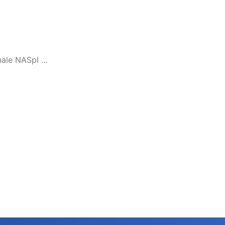
onale NASpI …