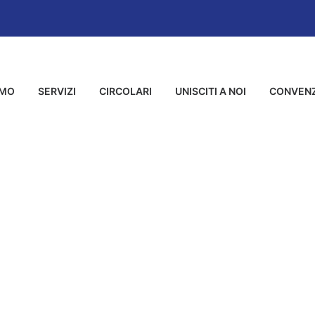
AMO
SERVIZI
CIRCOLARI
UNISCITI A NOI
CONVENZ