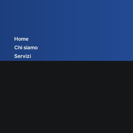
Home
Chi siamo
Servizi
Circolari
Privacy Policy
Cookie Policy
Gestisci consenso