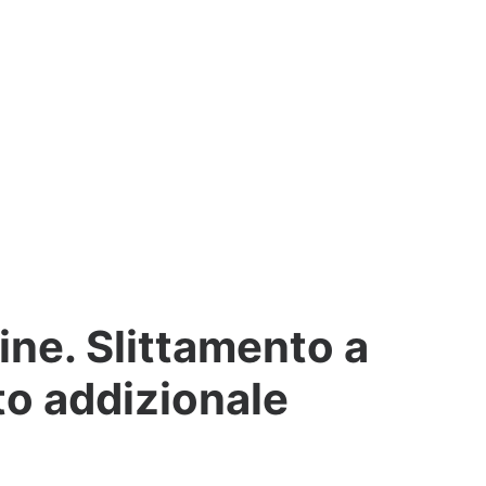
ine. Slittamento a
to addizionale