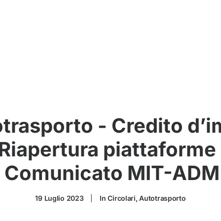
trasporto - Credito d’i
 Riapertura piattaforme
 - Comunicato MIT-ADM 
19 Luglio 2023
|
In
Circolari
,
Autotrasporto