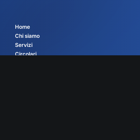
Home
Chi siamo
Servizi
Circolari
Privacy Policy
Cookie Policy
Gestisci consenso
© 2025 Fedit – Federazione Italiana Trasportatori