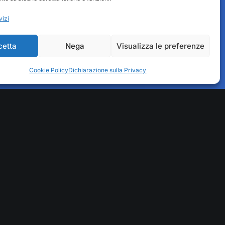
vizi
Fedit Servizi
cetta
Nega
Visualizza le preferenze
Area riservata
Cookie Policy
Dichiarazione sulla Privacy