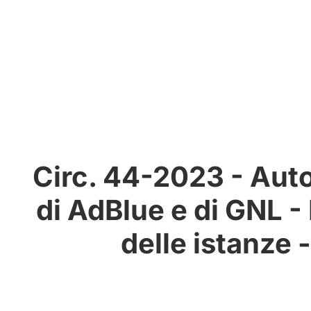
Circ. 44-2023 - Auto
di AdBlue e di GNL -
delle istanze