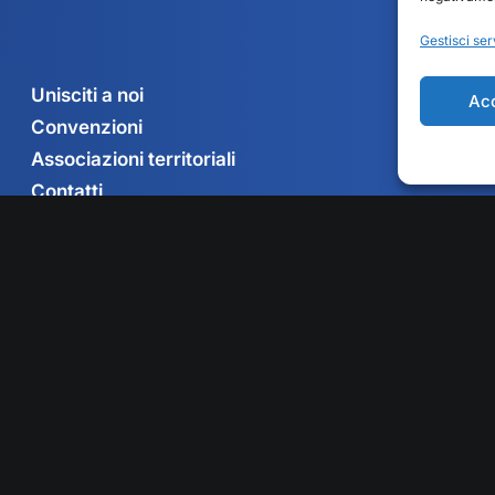
Gestisci ser
Unisciti a noi
Ac
Convenzioni
Associazioni territoriali
Contatti