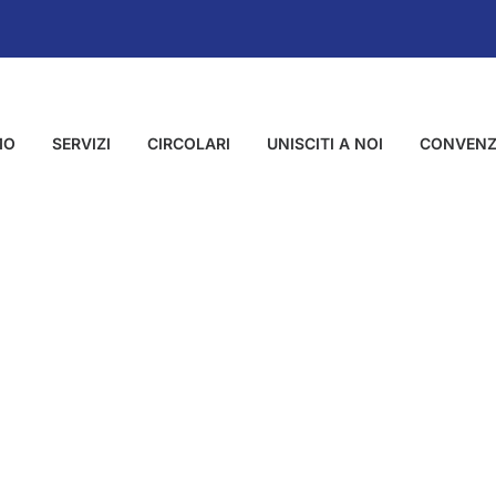
MO
SERVIZI
CIRCOLARI
UNISCITI A NOI
CONVENZ