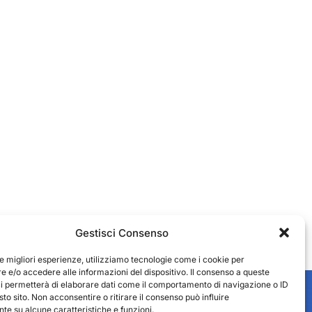
Gestisci Consenso
le migliori esperienze, utilizziamo tecnologie come i cookie per
 e/o accedere alle informazioni del dispositivo. Il consenso a queste
ci permetterà di elaborare dati come il comportamento di navigazione o ID
sto sito. Non acconsentire o ritirare il consenso può influire
e su alcune caratteristiche e funzioni.