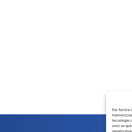
Per fornire 
memorizzare
tecnologie 
unici su que
negativament