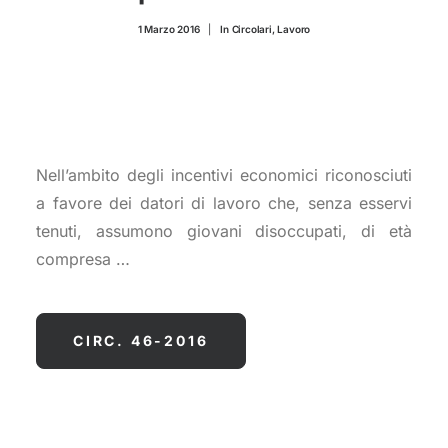
CONTATTI
1 Marzo 2016
|
In
Circolari
,
Lavoro
Nell’ambito degli incentivi economici riconosciuti
a favore dei datori di lavoro che, senza esservi
tenuti, assumono giovani disoccupati, di età
compresa …
CIRC. 46-2016