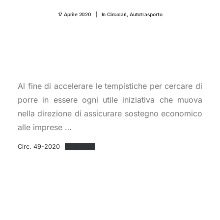
CONTATTI
17 Aprile 2020
|
In
Circolari
,
Autotrasporto
Al fine di accelerare le tempistiche per cercare di
porre in essere ogni utile iniziativa che muova
nella direzione di assicurare sostegno economico
alle imprese …
Circ. 49-2020
Download