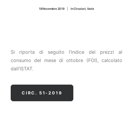
CONTATTI
18 Novembre 2019
|
In
Circolari
,
Varie
Si riporta di seguito l’indice dei prezzi al
consumo del mese di ottobre (FOI), calcolato
dall’ISTAT.
CIRC. 51-2019