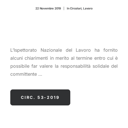
CONTATTI
22 Novembre 2019
|
In
Circolari
,
Lavoro
L’Ispettorato Nazionale del Lavoro ha fornito
alcuni chiarimenti in merito al termine entro cui è
possibile far valere la responsabilità solidale del
committente …
CIRC. 53-2019