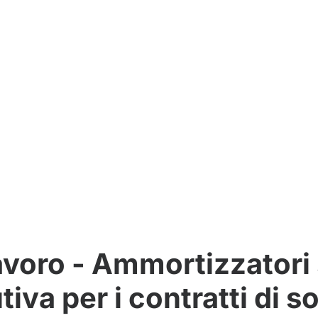
avoro - Ammortizzatori 
tiva per i contratti di so