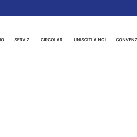
MO
SERVIZI
CIRCOLARI
UNISCITI A NOI
CONVENZ