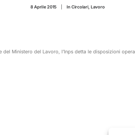
8 Aprile 2015
|
In
Circolari
,
Lavoro
e del Ministero del Lavoro, l’Inps detta le disposizioni oper