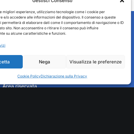
Gestisci Consenso
le migliori esperienze, utilizziamo tecnologie come i cookie per
 e/o accedere alle informazioni del dispositivo. Il consenso a queste
ci permetterà di elaborare dati come il comportamento di navigazione o ID
sto sito. Non acconsentire o ritirare il consenso può influire
e su alcune caratteristiche e funzioni.
vizi
cetta
Nega
Visualizza le preferenze
Cookie Policy
Dichiarazione sulla Privacy
Fedit Servizi
Area riservata