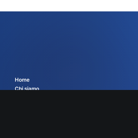
Home
Chi siamo
Servizi
Circolari
Privacy Policy