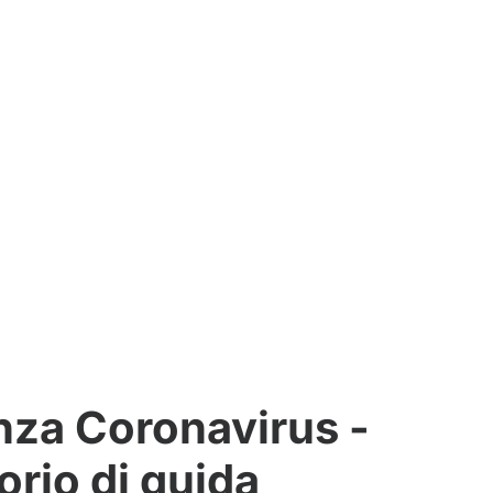
nza Coronavirus -
rio di guida