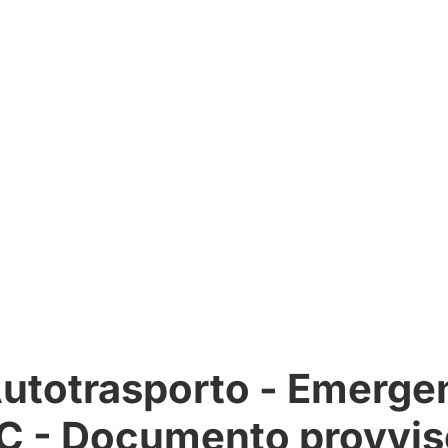
Autotrasporto - Emerge
 - Documento provviso