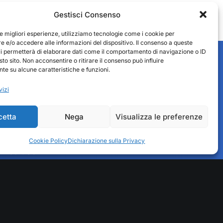
Gestisci Consenso
le migliori esperienze, utilizziamo tecnologie come i cookie per
 e/o accedere alle informazioni del dispositivo. Il consenso a queste
ci permetterà di elaborare dati come il comportamento di navigazione o ID
sto sito. Non acconsentire o ritirare il consenso può influire
e su alcune caratteristiche e funzioni.
vizi
cetta
Nega
Visualizza le preferenze
Cookie Policy
Dichiarazione sulla Privacy
Fedit Servizi
Area riservata