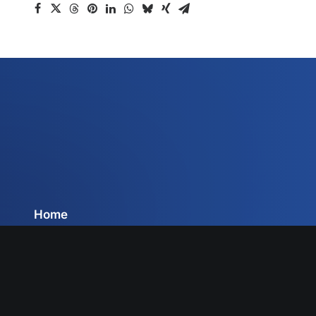
Home
Chi siamo
Servizi
Circolari