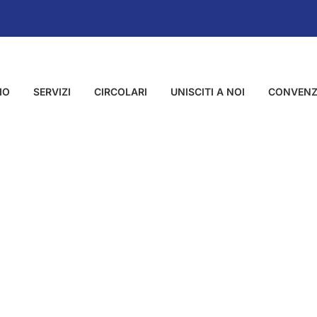
MO
SERVIZI
CIRCOLARI
UNISCITI A NOI
CONVENZ