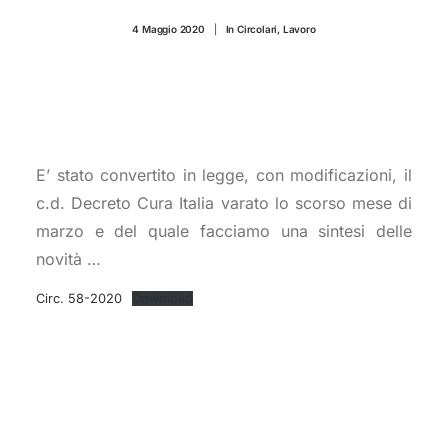
CONTATTI
4 Maggio 2020
|
In
Circolari
,
Lavoro
E’ stato convertito in legge, con modificazioni, il
c.d. Decreto Cura Italia varato lo scorso mese di
marzo e del quale facciamo una sintesi delle
novità …
Circ. 58-2020
Download