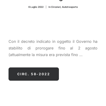
CONTATTI
6 Luglio 2022
|
In
Circolari
,
Autotrasporto
Con il decreto indicato in oggetto il Governo ha
stabilito di prorogare fino al 2 agosto
(attualmente la misura era prevista fino …
CIRC. 58-2022