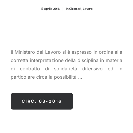
CONTATTI
13 Aprile 2016
|
In
Circolari
,
Lavoro
Il Ministero del Lavoro si è espresso in ordine alla
corretta interpretazione della disciplina in materia
di contratto di solidarietà difensivo ed in
particolare circa la possibilità …
CIRC. 63-2016