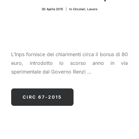
CONTATTI
30 Aprile 2015
|
In
Circolari
,
Lavoro
L’Inps fornisce dei chiarimenti circa il bonus di 80
euro, introdotto lo scorso anno in via
sperimentale dal Governo Renzi …
CIRC 67-2015