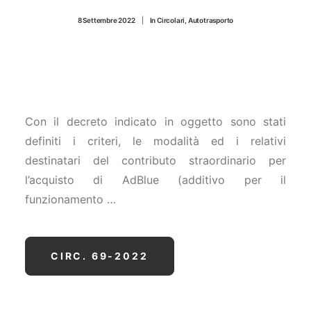
CONTATTI
8 Settembre 2022
|
In
Circolari
,
Autotrasporto
Con il decreto indicato in oggetto sono stati
definiti i criteri, le modalità ed i relativi
destinatari del contributo straordinario per
l’acquisto di AdBlue (additivo per il
funzionamento …
CIRC. 69-2022