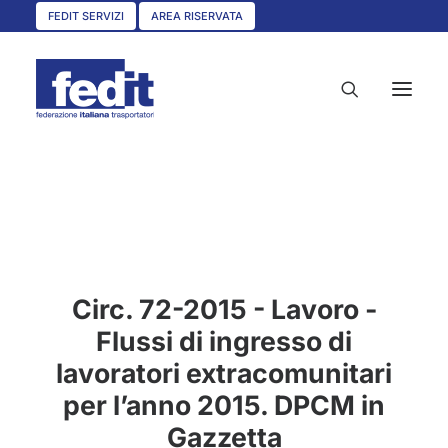
FEDIT SERVIZI
AREA RISERVATA
HOME
CHI SIAMO
SERVIZI
Circ. 72-2015 - Lavoro -
CIRCOLARI
Flussi di ingresso di
UNISCITI A NOI
lavoratori extracomunitari
CONVENZIONI
per l’anno 2015. DPCM in
ASSOCIAZIONI TERRITORIALI
Gazzetta