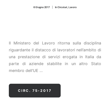
CONTATTI
6 Giugno 2017
|
In
Circolari
,
Lavoro
Il Ministero del Lavoro ritorna sulla disciplina
riguardante il distacco di lavoratori nell’ambito di
una prestazione di servizi erogata in Italia da
parte di aziende stabilite in un altro Stato
membro dell’UE …
CIRC. 75-2017