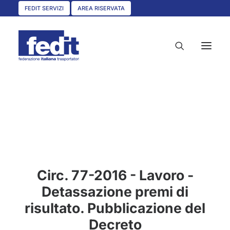
FEDIT SERVIZI
AREA RISERVATA
HOME
CHI SIAMO
SERVIZI
CIRCOLARI
Circ. 77-2016 - Lavoro -
UNISCITI A NOI
Detassazione premi di
CONVENZIONI
risultato. Pubblicazione del
ASSOCIAZIONI TERRITORIALI
Decreto