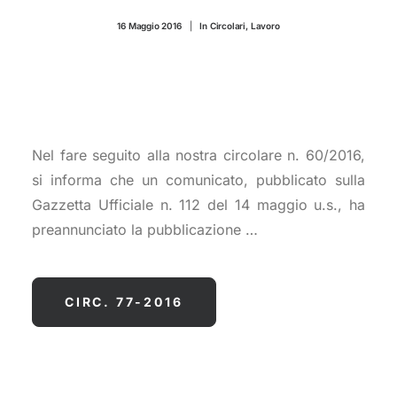
CONTATTI
16 Maggio 2016
|
In
Circolari
,
Lavoro
Nel fare seguito alla nostra circolare n. 60/2016,
si informa che un comunicato, pubblicato sulla
Gazzetta Ufficiale n. 112 del 14 maggio u.s., ha
preannunciato la pubblicazione …
CIRC. 77-2016