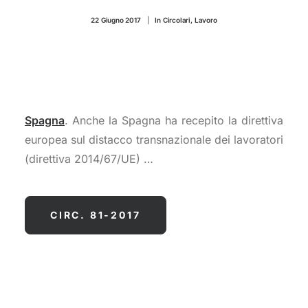
CONTATTI
22 Giugno 2017
|
In
Circolari
,
Lavoro
Spagna
. Anche la Spagna ha recepito la direttiva
europea sul distacco transnazionale dei lavoratori
(direttiva 2014/67/UE) …
CIRC. 81-2017