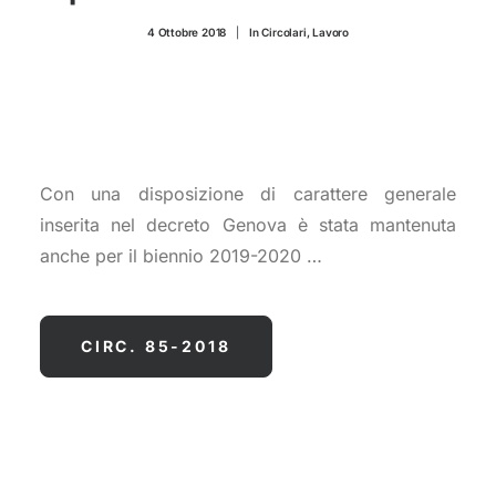
CONTATTI
4 Ottobre 2018
|
In
Circolari
,
Lavoro
Con una disposizione di carattere generale
inserita nel decreto Genova è stata mantenuta
anche per il biennio 2019-2020 …
CIRC. 85-2018