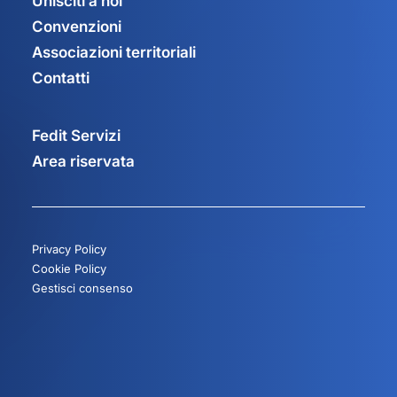
Unisciti a noi
Convenzioni
Associazioni territoriali
Contatti
Fedit Servizi
Area riservata
Privacy Policy
Cookie Policy
Gestisci consenso