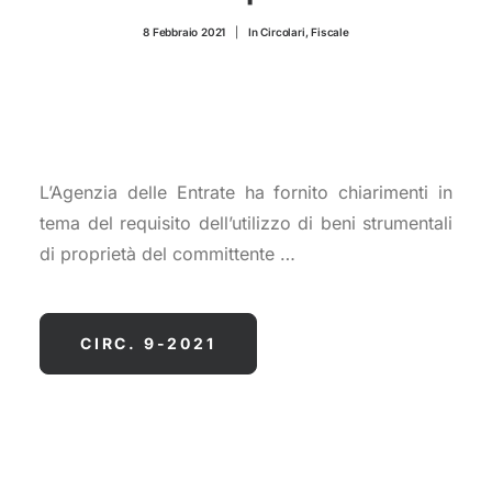
CONTATTI
8 Febbraio 2021
|
In
Circolari
,
Fiscale
L’Agenzia delle Entrate ha fornito chiarimenti in
tema del requisito dell’utilizzo di beni strumentali
di proprietà del committente …
CIRC. 9-2021