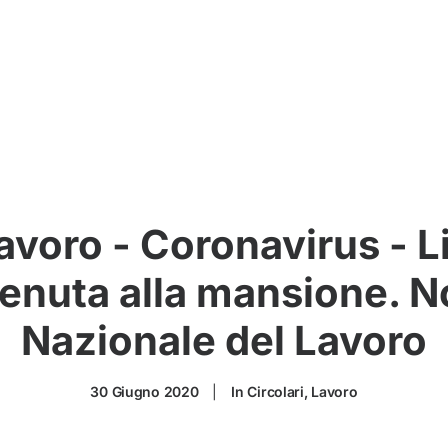
Lavoro - Coronavirus - 
enuta alla mansione. No
Nazionale del Lavoro
30 Giugno 2020
|
In
Circolari
,
Lavoro