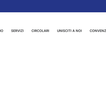
MO
SERVIZI
CIRCOLARI
UNISCITI A NOI
CONVENZ