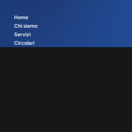
Home
Chi siamo
Servizi
Circolari
Privacy Policy
Cookie Policy
Gestisci consenso
© 2025 Fedit – Federazione Italiana Trasportatori