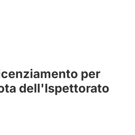
Licenziamento per
ta dell'Ispettorato