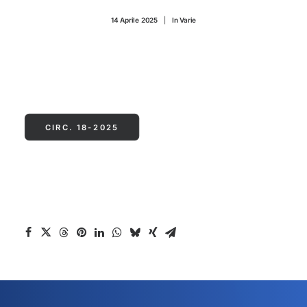
CONTATTI
14 Aprile 2025
|
In
Varie
CIRC. 18-2025