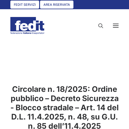
FEDIT SERVIZI
AREA RISERVATA
HOME
CHI SIAMO
SERVIZI
Circolare n. 18/2025: Ordine
CIRCOLARI
pubblico – Decreto Sicurezza
UNISCITI A NOI
- Blocco stradale – Art. 14 del
CONVENZIONI
D.L. 11.4.2025, n. 48, su G.U.
ASSOCIAZIONI TERRITORIALI
n. 85 dell’11.4.2025