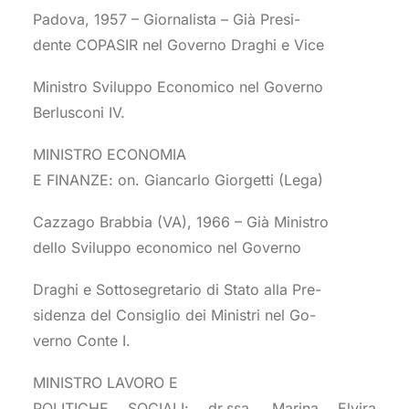
Padova, 1957 – Giornalista – Già Presi-
dente COPASIR nel Governo Draghi e Vice
Ministro Sviluppo Economico nel Governo
Berlusconi IV.
MINISTRO ECONOMIA
E FINANZE: on. Giancarlo Giorgetti (Lega)
Cazzago Brabbia (VA), 1966 – Già Ministro
dello Sviluppo economico nel Governo
Draghi e Sottosegretario di Stato alla Pre-
sidenza del Consiglio dei Ministri nel Go-
verno Conte I.
MINISTRO LAVORO E
POLITICHE SOCIALI: dr.ssa. Marina Elvira