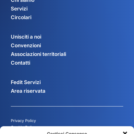
Chi siamo
Servizi
Circolari
Unisciti a noi
Convenzioni
Associazioni territoriali
Contatti
Fedit Servizi
Area riservata
Privacy Policy
Cookie Policy
Gestisci Consenso
Gestisci consenso