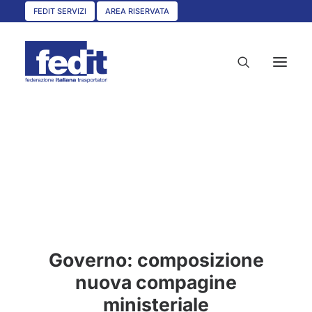
FEDIT SERVIZI
AREA RISERVATA
HOME
CHI SIAMO
SERVIZI
CIRCOLARI
UNISCITI A NOI
Governo: composizione
CONVENZIONI
nuova compagine
ASSOCIAZIONI TERRITORIALI
ministeriale