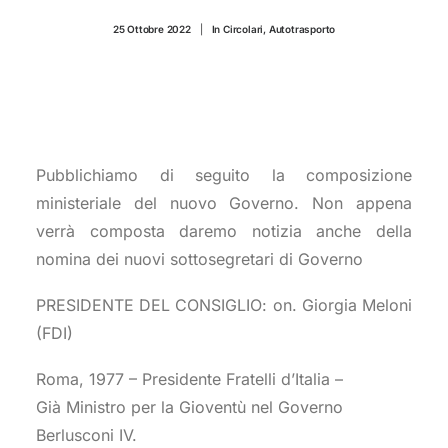
CONTATTI
25 Ottobre 2022
|
In
Circolari
,
Autotrasporto
Pubblichiamo di seguito la composizione
ministeriale del nuovo Governo. Non appena
verrà composta daremo notizia anche della
nomina dei nuovi sottosegretari di Governo
PRESIDENTE DEL CONSIGLIO: on. Giorgia Meloni
(FDI)
Roma, 1977 – Presidente Fratelli d’Italia –
Già Ministro per la Gioventù nel Governo
Berlusconi IV.