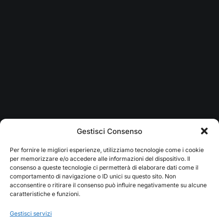
Legal
Privacy Policy
Terms of Use
Cookie Policy
Gestisci Consenso
Accessibility
Per fornire le migliori esperienze, utilizziamo tecnologie come i cookie
per memorizzare e/o accedere alle informazioni del dispositivo. Il
consenso a queste tecnologie ci permetterà di elaborare dati come il
comportamento di navigazione o ID unici su questo sito. Non
Headquarter
acconsentire o ritirare il consenso può influire negativamente su alcune
caratteristiche e funzioni.
Gestisci servizi